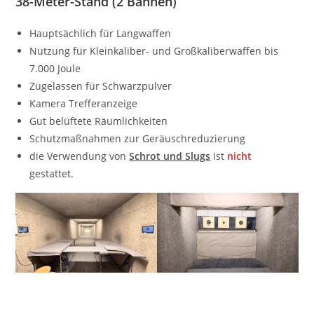
38-Meter-Stand (2 Bahnen)
Hauptsächlich für Langwaffen
Nutzung für Kleinkaliber- und Großkaliberwaffen bis
7.000 Joule
Zugelassen für Schwarzpulver
Kamera Trefferanzeige
Gut belüftete Räumlichkeiten
Schutzmaßnahmen zur Geräuschreduzierung
die Verwendung von
Schrot und Slugs
ist
nicht
gestattet.