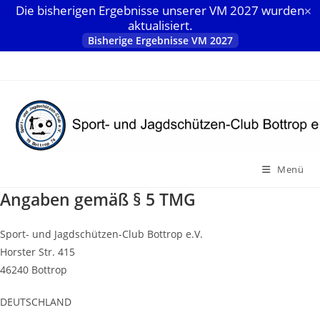
Die bisherigen Ergebnisse unserer VM 2027 wurden
✕
aktualisiert.
Bisherige Ergebnisse VM 2027
Zum
Inhalt
springen
Menü
Angaben gemäß § 5 TMG
Sport- und Jagdschützen-Club Bottrop e.V.
Horster Str. 415
46240 Bottrop
DEUTSCHLAND