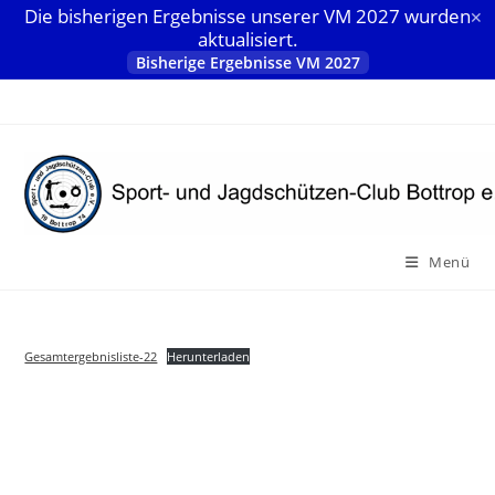
Die bisherigen Ergebnisse unserer VM 2027 wurden
✕
aktualisiert.
Bisherige Ergebnisse VM 2027
Zum
Inhalt
springen
Menü
Gesamtergebnisliste-22
Herunterladen