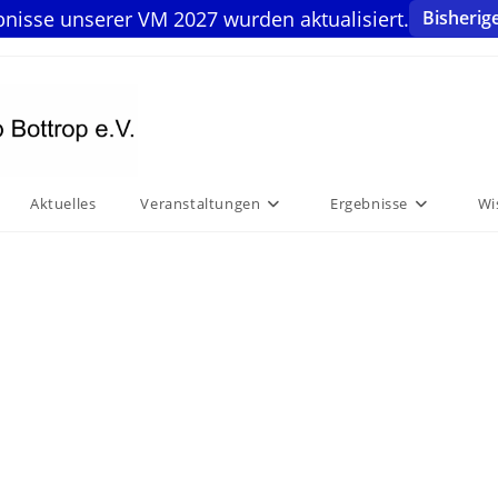
bnisse unserer VM 2027 wurden aktualisiert.
Bisherig
Aktuelles
Veranstaltungen
Ergebnisse
Wi