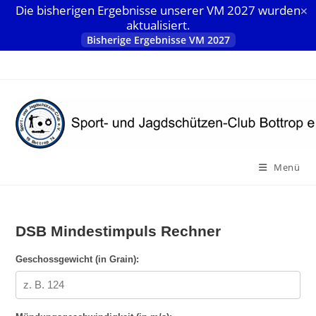
Die bisherigen Ergebnisse unserer VM 2027 wurden
✕
aktualisiert.
Bisherige Ergebnisse VM 2027
Zum
Inhalt
springen
Menü
DSB Mindestimpuls Rechner
Geschossgewicht (in Grain):