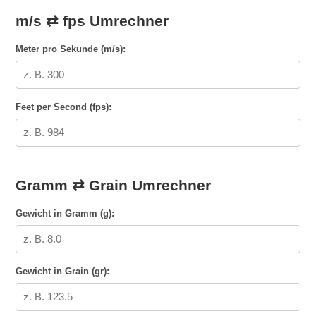
m/s ⇄ fps Umrechner
Meter pro Sekunde (m/s):
Feet per Second (fps):
Gramm ⇄ Grain Umrechner
Gewicht in Gramm (g):
Gewicht in Grain (gr):