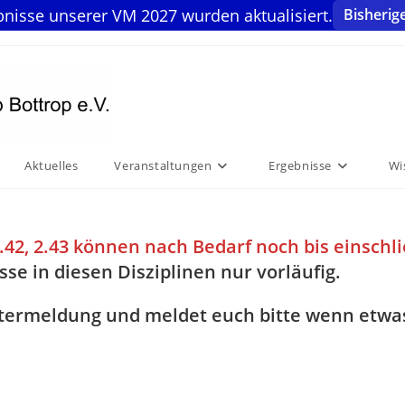
bnisse unserer VM 2027 wurden aktualisiert.
Bisherig
Aktuelles
Veranstaltungen
Ergebnisse
Wi
1, 2.42, 2.43 können nach Bedarf noch bis einsc
se in diesen Disziplinen nur vorläufig.
eitermeldung und meldet euch bitte wenn etwa