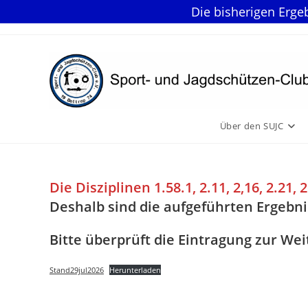
Die bisherigen Erge
Zum
Inhalt
springen
Über den SUJC
Die Disziplinen 1.58.1, 2.11, 2,16, 2.2
Deshalb sind die aufgeführten Ergebnis
Bitte überprüft die Eintragung zur W
Stand29jul2026
Herunterladen