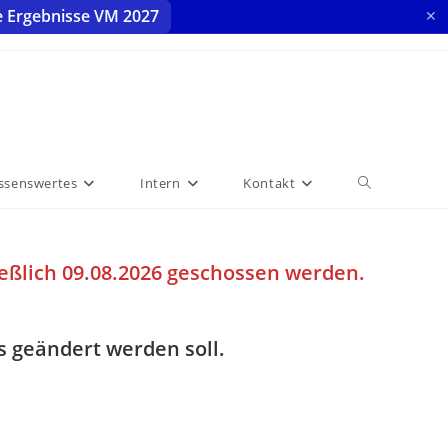
e Ergebnisse VM 2027
✕
ssenswertes
Intern
Kontakt
Website-
Suche
hließlich 09.08.2026 geschossen werden.
umschalten
s geändert werden soll.