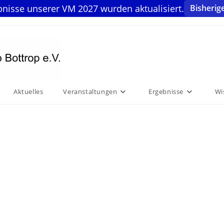
bnisse unserer VM 2027 wurden aktualisiert.
Bisherig
Aktuelles
Veranstaltungen
Ergebnisse
Wi