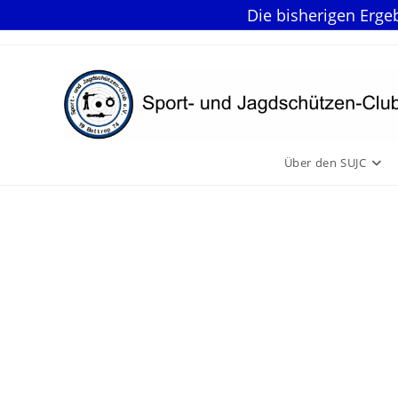
Die bisherigen Erge
Zum
Inhalt
springen
Über den SUJC