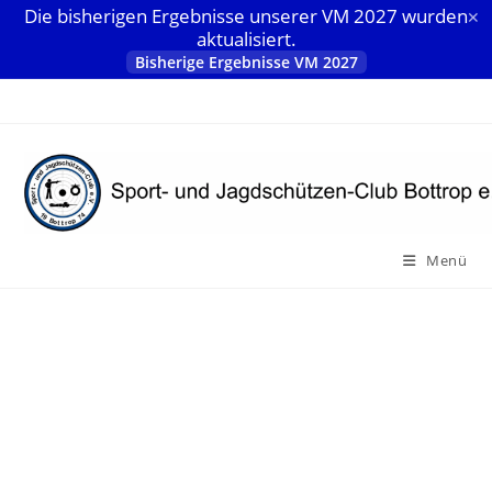
Die bisherigen Ergebnisse unserer VM 2027 wurden
✕
aktualisiert.
Bisherige Ergebnisse VM 2027
Zum
Inhalt
springen
Menü