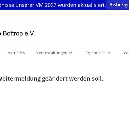
bnisse unserer VM 2027 wurden aktualisiert.
Bisherig
Aktuelles
Veranstaltungen
Ergebnisse
Wi
 Weitermeldung geändert werden soll.